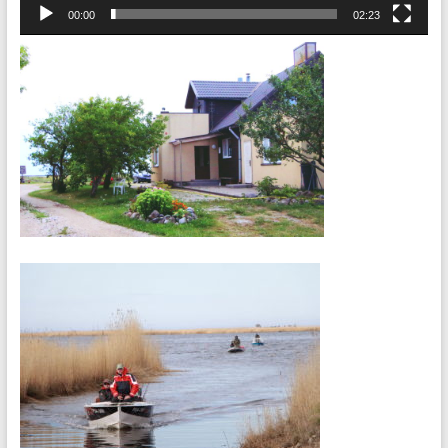
00:00
02:23