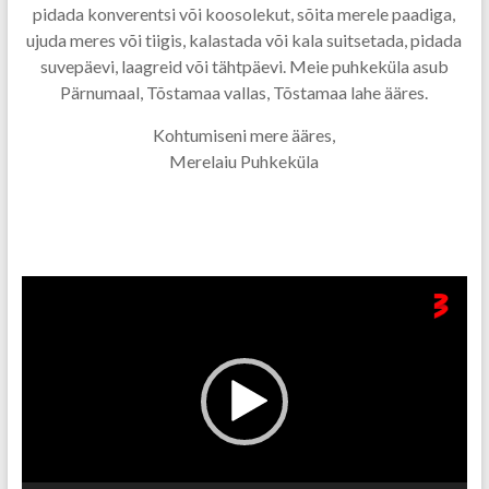
pidada konverentsi või koosolekut, sõita merele paadiga,
ujuda meres või tiigis, kalastada või kala suitsetada, pidada
suvepäevi, laagreid või tähtpäevi. Meie puhkeküla asub
Pärnumaal, Tõstamaa vallas, Tõstamaa lahe ääres.
Kohtumiseni mere ääres,
Merelaiu Puhkeküla
Videoesitaja