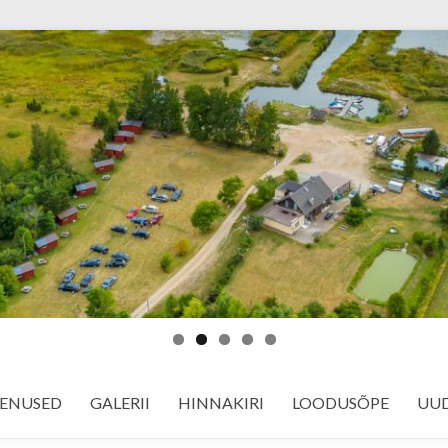
ENUSED
GALERII
HINNAKIRI
LOODUSÕPE
UUD