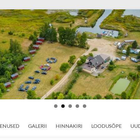
ENUSED
GALERII
HINNAKIRI
LOODUSÕPE
UUD